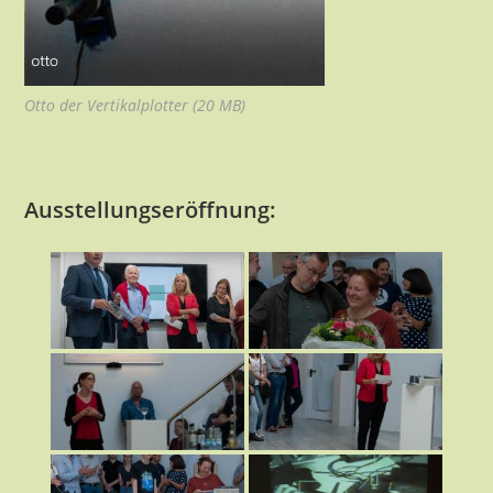
Otto der Vertikalplotter (20 MB)
Ausstellungseröffnung: