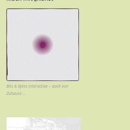
Bits & Bytes interactive – auch von
Zuhause …