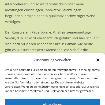
interpretieren und so weiterentwickeln oder neue
Richtungen einschlagen, innovative Strömungen
begründen, prägen oder in qualitativ hochwertiger Weise
verfolgen.
Der Kunstverein Paderborn e. V. ist ein gemeinnütziger
Verein, d. h. er wird ehrenamtlich geführt und hier schließt
sich nach 50 Jahren wieder der Kreis: Damals wie heute
gibt es kunstinteressierte Menschen, die sich für die
Etablierung und Verbreitung junger Kunst einsetzen.
Zustimmung verwalten
Um dir ein optimales Erlebnis zu bieten, verwenden wir Technologien wie
Cookies, um Geräteinformationen zu speichern und/oder darauf
zuzugreifen. Wenn du diesen Technologien zustimmst, können wir Daten
wie das Surfverhalten oder eindeutige IDs auf dieser Website
verarbeiten. Wenn du deine Zustimmung nicht erteilst oder zurückziehst,
können bestimmte Merkmale und Funktionen beeinträchtigt werden.
Akzeptieren