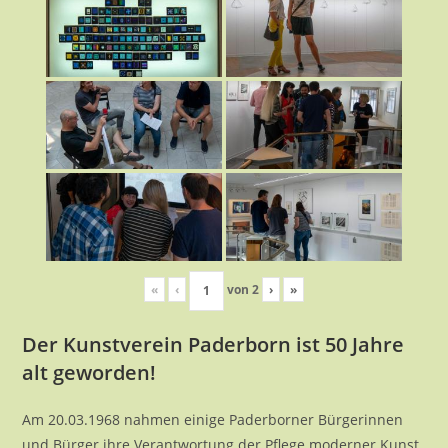
«
‹
von
2
›
»
Der Kunstverein Paderborn ist 50 Jahre
alt geworden!
Am 20.03.1968 nahmen einige Paderborner Bürgerinnen
und Bürger ihre Verantwortung der Pflege moderner Kunst