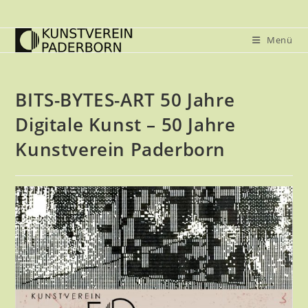
Zum
Inhalt
Menü
springen
BITS-BYTES-ART 50 Jahre
Digitale Kunst – 50 Jahre
Kunstverein Paderborn