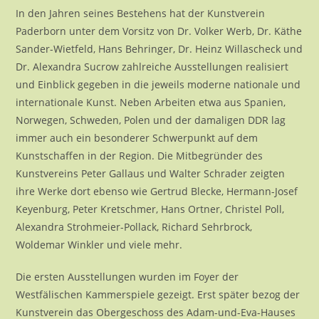
In den Jahren seines Bestehens hat der Kunstverein
Paderborn unter dem Vorsitz von Dr. Volker Werb, Dr. Käthe
Sander-Wietfeld, Hans Behringer, Dr. Heinz Willascheck und
Dr. Alexandra Sucrow zahlreiche Ausstellungen realisiert
und Einblick gegeben in die jeweils moderne nationale und
internationale Kunst. Neben Arbeiten etwa aus Spanien,
Norwegen, Schweden, Polen und der damaligen DDR lag
immer auch ein besonderer Schwerpunkt auf dem
Kunstschaffen in der Region. Die Mitbegründer des
Kunstvereins Peter Gallaus und Walter Schrader zeigten
ihre Werke dort ebenso wie Gertrud Blecke, Hermann-Josef
Keyenburg, Peter Kretschmer, Hans Ortner, Christel Poll,
Alexandra Strohmeier-Pollack, Richard Sehrbrock,
Woldemar Winkler und viele mehr.
Die ersten Ausstellungen wurden im Foyer der
Westfälischen Kammerspiele gezeigt. Erst später bezog der
Kunstverein das Obergeschoss des Adam-und-Eva-Hauses