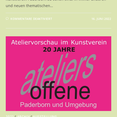
und neuen thematischen…
FÜR
KOMMENTARE DEAKTIVIERT
16. JUNI 2022
CONSTELLATIONS
22
2022
/
ARCHIV
/
AUSSTELLUNG