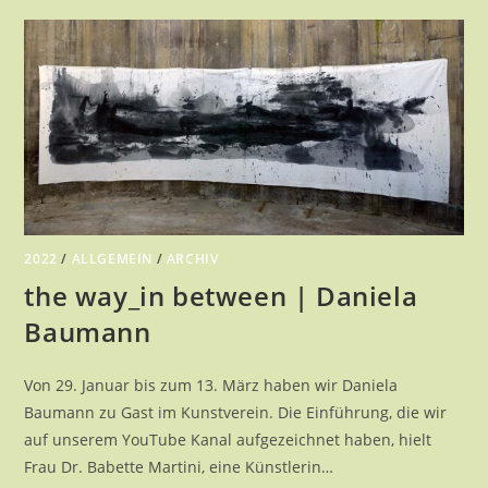
IMMER
–
RENATE
BÜHN
2022
/
ALLGEMEIN
/
ARCHIV
the way_in between | Daniela
Baumann
Von 29. Januar bis zum 13. März haben wir Daniela
Baumann zu Gast im Kunstverein. Die Einführung, die wir
auf unserem YouTube Kanal aufgezeichnet haben, hielt
Frau Dr. Babette Martini, eine Künstlerin…