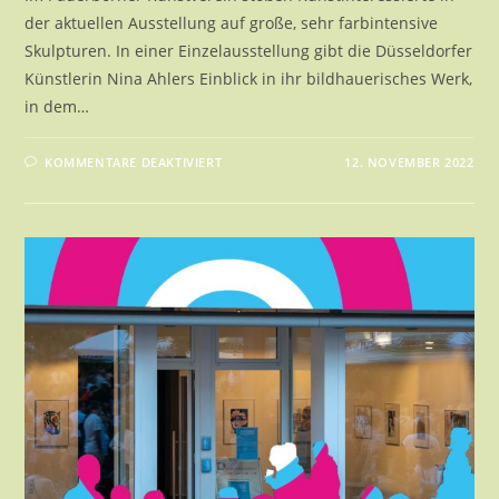
der aktuellen Ausstellung auf große, sehr farbintensive
Skulpturen. In einer Einzelausstellung gibt die Düsseldorfer
Künstlerin Nina Ahlers Einblick in ihr bildhauerisches Werk,
in dem…
FÜR
KOMMENTARE DEAKTIVIERT
12. NOVEMBER 2022
LIDSCHATTEN,
SCHEIBENEI,
TASTEN
|
NINA
AHLERS