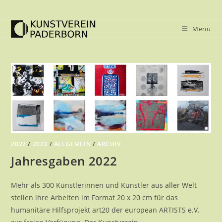
Zum
Inhalt
Menü
springen
2022
/
2023
/
ALLGEMEIN
/
ARCHIV
Jahresgaben 2022
Mehr als 300 Künstlerinnen und Künstler aus aller Welt
stellen ihre Arbeiten im Format 20 x 20 cm für das
humanitäre Hilfsprojekt art20 der european ARTISTS e.V.