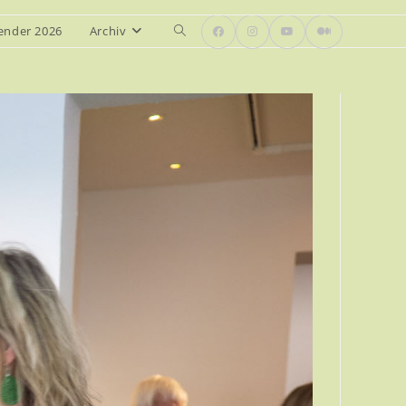
ender 2026
Archiv
Website-
Suche
umschalten