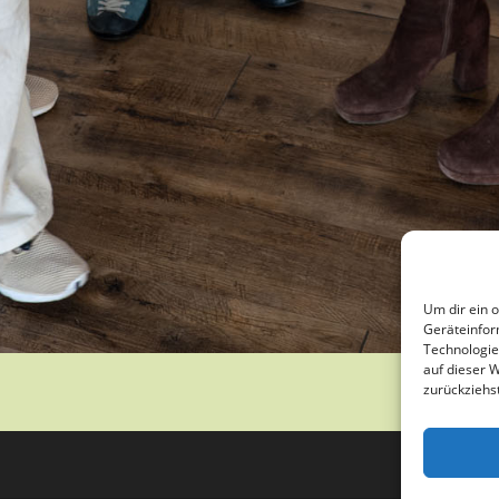
Um dir ein 
Geräteinfor
Technologie
auf dieser 
zurückziehs