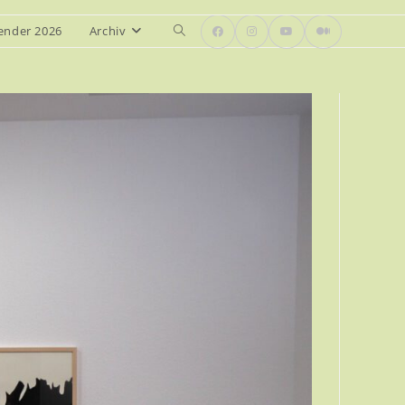
ender 2026
Archiv
Website-
Suche
umschalten