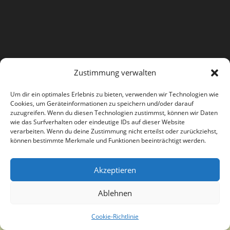
Zustimmung verwalten
Um dir ein optimales Erlebnis zu bieten, verwenden wir Technologien wie
Copyright Kunstverein Paderborn e.V. - Theme by OceanWP
Cookies, um Geräteinformationen zu speichern und/oder darauf
zuzugreifen. Wenn du diesen Technologien zustimmst, können wir Daten
wie das Surfverhalten oder eindeutige IDs auf dieser Website
verarbeiten. Wenn du deine Zustimmung nicht erteilst oder zurückziehst,
können bestimmte Merkmale und Funktionen beeinträchtigt werden.
Akzeptieren
Ablehnen
Cookie-Richtlinie