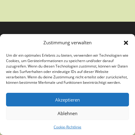
Zustimmung verwalten
Um dir ein optimales Erlebnis zu bieten, verwenden wir Technologien wie
Cookies, um Geräteinformationen zu speichern und/oder darauf
zuzugreifen. Wenn du diesen Technologien zustimmst, können wir Daten
wie das Surfverhalten oder eindeutige IDs auf dieser Website
verarbeiten. Wenn du deine Zustimmung nicht erteilst oder zurückziehst,
Copyright Kunstverein Paderborn e.V. - Theme by OceanWP
können bestimmte Merkmale und Funktionen beeinträchtigt werden.
Akzeptieren
Ablehnen
Cookie-Richtlinie