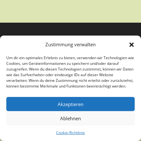
Zustimmung verwalten
Um dir ein optimales Erlebnis zu bieten, verwenden wir Technologien wie
Cookies, um Geräteinformationen zu speichern und/oder darauf
zuzugreifen. Wenn du diesen Technologien zustimmst, können wir Daten
wie das Surfverhalten oder eindeutige IDs auf dieser Website
verarbeiten. Wenn du deine Zustimmung nicht erteilst oder zurückziehst,
Copyright Kunstverein Paderborn e.V. - Theme by OceanWP
können bestimmte Merkmale und Funktionen beeinträchtigt werden.
Akzeptieren
Ablehnen
Cookie-Richtlinie