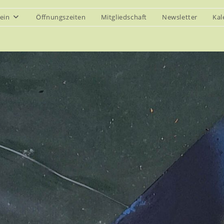
ein
Öffnungszeiten
Mitgliedschaft
Newsletter
Kal