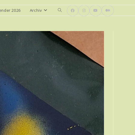
ender 2026
Archiv
Website-
Suche
umschalten