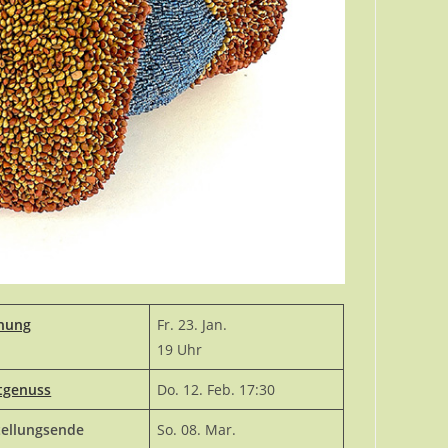
fnung
Fr. 23. Jan.
19 Uhr
tgenuss
Do. 12. Feb. 17:30
tellungsende
So. 08. Mar.