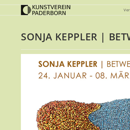
Zum
Ver
Inhalt
springen
SONJA KEPPLER | BE