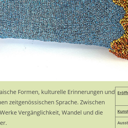
aische Formen, kulturelle Erinnerungen und
Eröf
enen zeitgenössischen Sprache. Zwischen
e Werke Vergänglichkeit, Wandel und die
Kuns
er.
Auss