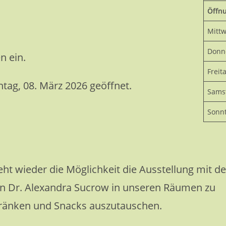
Öffn
Mitt
Donn
n ein.
Freit
ntag, 08. März 2026 geöffnet.
Sams
Sonn
ht wieder die Möglichkeit die Ausstellung mit de
rn Dr. Alexandra Sucrow in unseren Räumen zu
tränken und Snacks auszutauschen.