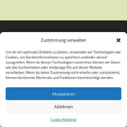
Zustimmung verwalten
Um dir ein optimales Erlebnis zu bieten, verwenden wir Technologien wie
Cookies, um Geräteinformationen zu speichern und/oder darauf
zuzugreifen. Wenn du diesen Technologien zustimmst, können wir Daten
wie das Surfverhalten oder eindeutige IDs auf dieser Website
verarbeiten. Wenn du deine Zustimmung nicht erteilst oder zurückziehst,
Copyright Kunstverein Paderborn e.V. - Theme by OceanWP
können bestimmte Merkmale und Funktionen beeinträchtigt werden.
Akzeptieren
Ablehnen
Cookie-Richtlinie