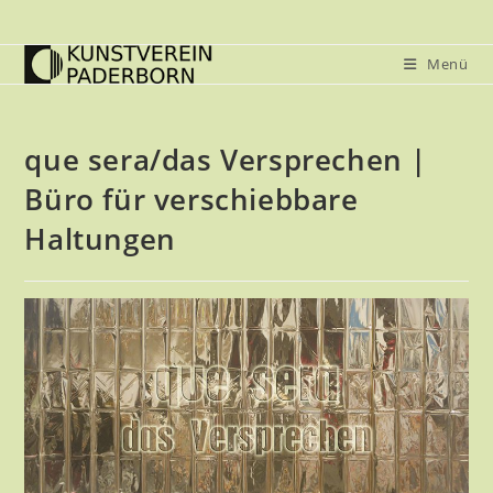
Zum
Inhalt
Menü
springen
que sera/das Versprechen |
Büro für verschiebbare
Haltungen