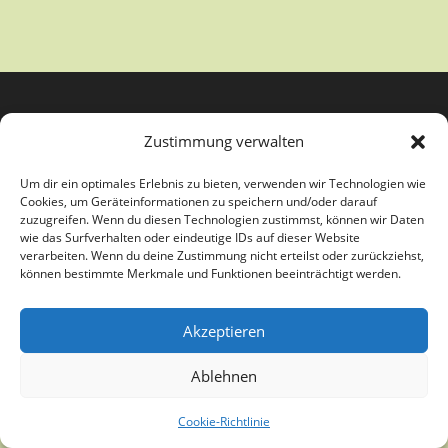
Zustimmung verwalten
Um dir ein optimales Erlebnis zu bieten, verwenden wir Technologien wie
Cookies, um Geräteinformationen zu speichern und/oder darauf
zuzugreifen. Wenn du diesen Technologien zustimmst, können wir Daten
wie das Surfverhalten oder eindeutige IDs auf dieser Website
verarbeiten. Wenn du deine Zustimmung nicht erteilst oder zurückziehst,
Copyright Kunstverein Paderborn e.V. - Theme by OceanWP
können bestimmte Merkmale und Funktionen beeinträchtigt werden.
Akzeptieren
Ablehnen
Cookie-Richtlinie