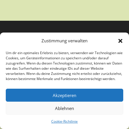
Zustimmung verwalten
Um dir ein optimales Erlebnis zu bieten, verwenden wir Technologien wie
Cookies, um Geräteinformationen zu speichern und/oder darauf
zuzugreifen. Wenn du diesen Technologien zustimmst, können wir Daten
wie das Surfverhalten oder eindeutige IDs auf dieser Website
verarbeiten. Wenn du deine Zustimmung nicht erteilst oder zurückziehst,
Copyright Kunstverein Paderborn e.V. - Theme by OceanWP
können bestimmte Merkmale und Funktionen beeinträchtigt werden.
Akzeptieren
Ablehnen
Cookie-Richtlinie