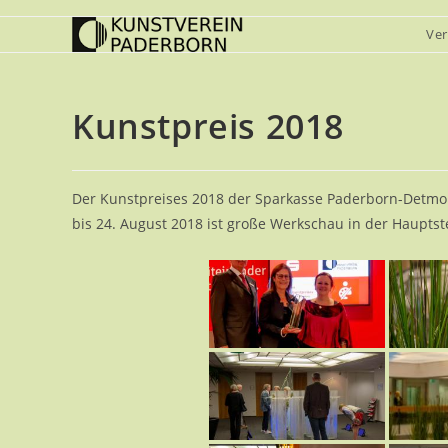
Zum
Ver
Inhalt
springen
Kunstpreis 2018
Der Kunstpreises 2018 der Sparkasse Paderborn-Detmold
bis 24. August 2018 ist große Werkschau in der Hauptst