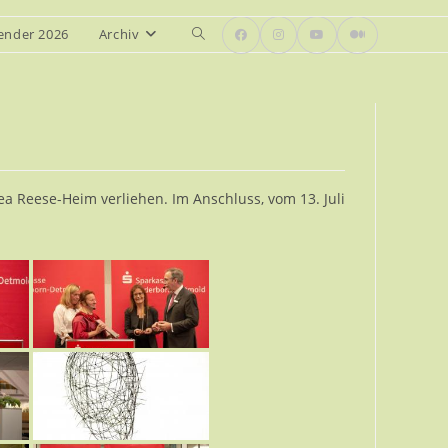
ender 2026
Archiv
Website-
Suche
umschalten
 Reese-Heim verliehen. Im Anschluss, vom 13. Juli