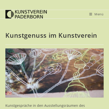
Zum
Inhalt
Menü
springen
Kunstgenuss im Kunstverein
Kunstgespräche in den Ausstellungsräumen des