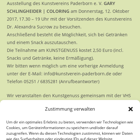
Ausstellung des Kunstvereins Paderborn e. V.
GARY
SCHLINGHEIDER | COLORING
am Donnerstag, 12. Oktober
2017, 17.30 – 19 Uhr mit der Vorsitzenden des Kunstvereins
Dr. Alexandra Sucrow zu besuchen.
Anschließend besteht die Möglichkeit, sich bei Getränken
und einem Snack auszutauschen.
Die Teilnahme am KUNSTGENUSS kostet 2,50 Euro (incl.
Snacks und Getränke, keine Ermäßigung).
Wir bitten wenn möglich um eine vorherige Anmeldung
unter der E-Mail: info@kunstverein-paderborn.de oder
Telefon 05251 / 6835281 (Anrufbeantworter)
Wir veranstalten den Kunstgenuss gemeinsam mit der VHS
Paderborn
Zustimmung verwalten
Um dir ein optimales Erlebnis zu bieten, verwenden wir Technologien wie
Cookies, um Geräteinformationen zu speichern und/oder darauf
zuzugreifen. Wenn du diesen Technologien zustimmst, können wir Daten
wie das Surfverhalten oder eindeutige IDs auf dieser Website