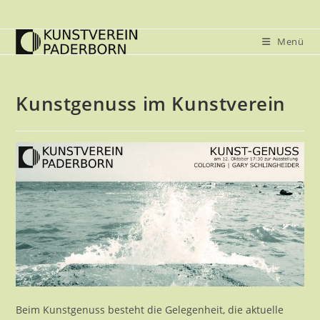
Zum
Inhalt
Menü
springen
Kunstgenuss im Kunstverein
Beim Kunstgenuss besteht die Gelegenheit, die aktuelle