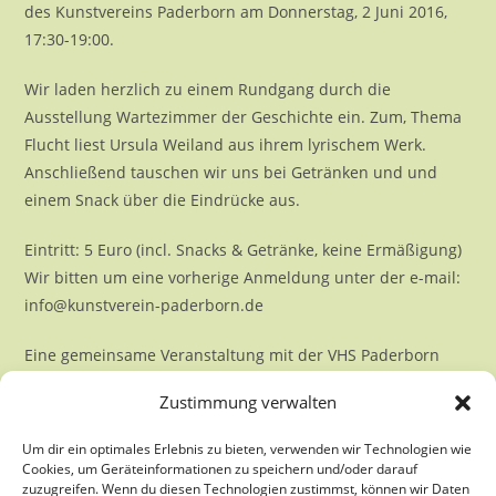
des Kunstvereins Paderborn am Donnerstag, 2 Juni 2016,
17:30-19:00.
Wir laden herzlich zu einem Rundgang durch die
Ausstellung Wartezimmer der Geschichte ein. Zum, Thema
Flucht liest Ursula Weiland aus ihrem lyrischem Werk.
Anschließend tauschen wir uns bei Getränken und und
einem Snack über die Eindrücke aus.
Eintritt: 5 Euro (incl. Snacks & Getränke, keine Ermäßigung)
Wir bitten um eine vorherige Anmeldung unter der e-mail:
info@kunstverein-paderborn.de
Eine gemeinsame Veranstaltung mit der VHS Paderborn
und der Universität Paderborn
Zustimmung verwalten
Um dir ein optimales Erlebnis zu bieten, verwenden wir Technologien wie
Cookies, um Geräteinformationen zu speichern und/oder darauf
zuzugreifen. Wenn du diesen Technologien zustimmst, können wir Daten