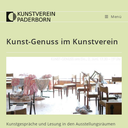
Zum
Inhalt
Menü
springen
Kunst-Genuss im Kunstverein
Kunstgespräche und Lesung in den Ausstellungsräumen