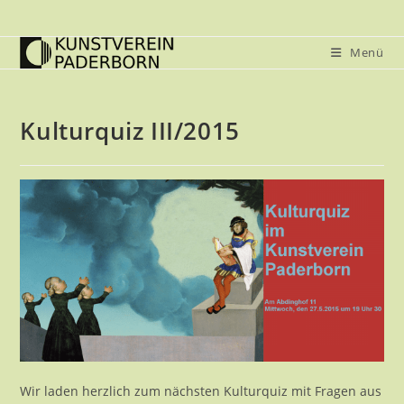
Zum
Inhalt
Menü
springen
Kulturquiz III/2015
Wir laden herzlich zum nächsten Kulturquiz mit Fragen aus