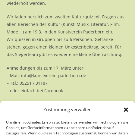
wiederholt werden.
Wir laden herzlich zum zweiten Kulturquiz mit Fragen aus
allen Bereichen der Kultur (Kunst, Musik, Literatur, Film,
Mode …) am 19.3. in den Kunstverein Paderborn ein.
Wir quizzen in Gruppen bis zu 6 Personen. Getränke
stehen, gegen einen kleinen Unkostenbeitrag, bereit. Für
das Siegerteam gibt es wieder eine kleine Überraschung.
Anmeldungen bis zum 17. März unter:
– Mail: info@kunstverein-paderborn
.de
– Tel.: 05251 / 31187
– oder einfach bei Facebook
Zustimmung verwalten
Um dir ein optimales Erlebnis zu bieten, verwenden wir Technologien wie
Cookies, um Geräteinformationen zu speichern und/oder darauf
zuzugreifen. Wenn du diesen Technologien zustimmst, können wir Daten