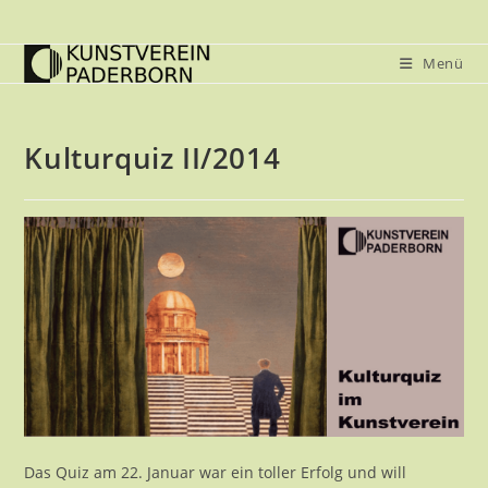
Zum
Inhalt
Menü
springen
Kulturquiz II/2014
Das Quiz am 22. Januar war ein toller Erfolg und will