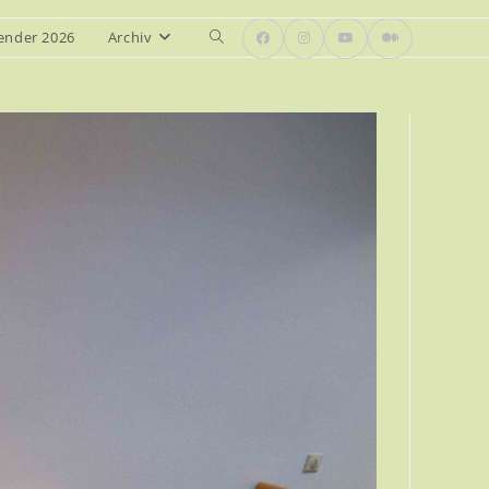
ender 2026
Archiv
Website-
Suche
umschalten