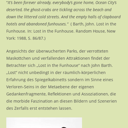
“
It’s been forever already, everybody’s gone home, Ocean City’s
deserted, the ghost-crabs are tickling across the beach and
down the littered cold streets. And the empty halls of clapboard
hotels and abandoned funhouses.“
( Barth, John. Lost in the
Funhouse. In: Lost in the Funhouse. Random House, New
York: 1988, S. 86/87.)
Angesichts der überwucherten Parks, der verrotteten
Maskottchen und verfallenden Attraktionen findet der
Betrachter sich „Lost in the Funhouse“ nach John Barth.
„Lost“ nicht unbedingt in der räumlich-körperlichen
Erfahrung des Spiegelkabinetts sondern im Sinne eines
Verloren-Seins in der Metaebene der eigenen
Gedankenfragmente, Reflektionen und Assoziationen, die
die morbide Faszination an diesen Bildern und Szenerien
des Zerfalls erst entstehen lassen.