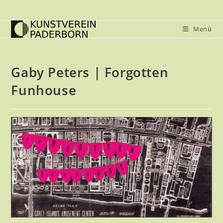
Zum
Inhalt
Menü
springen
Gaby Peters | Forgotten
Funhouse