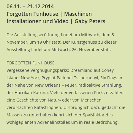
06.11. – 21.12.2014
Forgotten Funhouse | Maschinen
Installationen und Video | Gaby Peters
Die Ausstellungseröffnung findet am Mittwoch, dem 5.
November, um 19 Uhr statt. Der Kunstgenuss zu dieser
Ausstellung findet am Mittwoch, 26. November statt.
FORGOTTEN FUNHOUSE
Vergessene Vergnügungsparks: Dreamland auf Coney
Island, New York, Prypiat Park bei Tschernobyl, Six Flags in
der Nähe von New Orleans – Feuer, radioaktive Strahlung,
der Hurrikan Katrina. Viele der verlassenen Parks erzählen
eine Geschichte von Natur- oder von Menschen
verursachten Katastrophen. Ursprünglich dazu gedacht die
Massen zu unterhalten kehrt sich der Spaßfaktor des
wohlgeplanten Adrenalinstoßes um in reale Bedrohung.