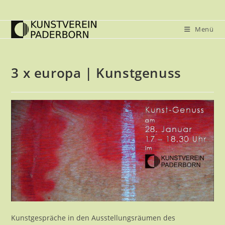
Zum
Inhalt
Menü
springen
3 x europa | Kunstgenuss
Kunstgespräche in den Ausstellungsräumen des