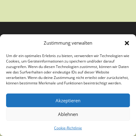
Zustimmung verwalten
Um dir ein optimales Erlebnis zu bieten, verwenden wir Technologien wie
Cookies, um Geräteinformationen zu speichern und/oder darauf
zuzugreifen. Wenn du diesen Technologien zustimmst, können wir Daten
wie das Surfverhalten oder eindeutige IDs auf dieser Website
verarbeiten. Wenn du deine Zustimmung nicht erteilst oder zurückziehst,
Copyright Kunstverein Paderborn e.V. - Theme by OceanWP
können bestimmte Merkmale und Funktionen beeinträchtigt werden.
Akzeptieren
Ablehnen
Cookie-Richtlinie