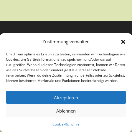
Zustimmung verwalten
Um dir ein optimales Erlebnis zu bieten, verwenden wir Technologien wie
Cookies, um Geräteinformationen zu speichern und/oder darauf
zuzugreifen. Wenn du diesen Technologien zustimmst, können wir Daten
wie das Surfverhalten oder eindeutige IDs auf dieser Website
verarbeiten. Wenn du deine Zustimmung nicht erteilst oder zurückziehst,
Copyright Kunstverein Paderborn e.V. - Theme by OceanWP
können bestimmte Merkmale und Funktionen beeinträchtigt werden.
Akzeptieren
Ablehnen
Cookie-Richtlinie