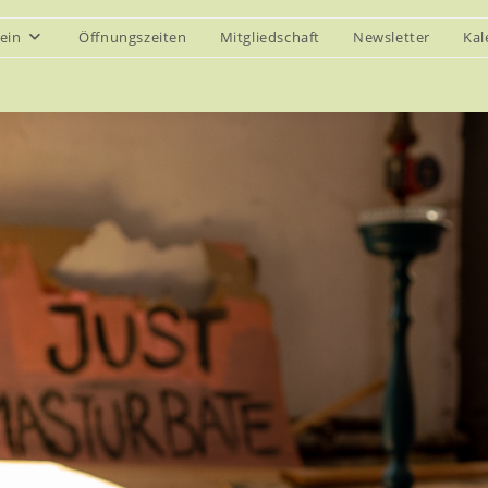
ein
Öffnungszeiten
Mitgliedschaft
Newsletter
Kal