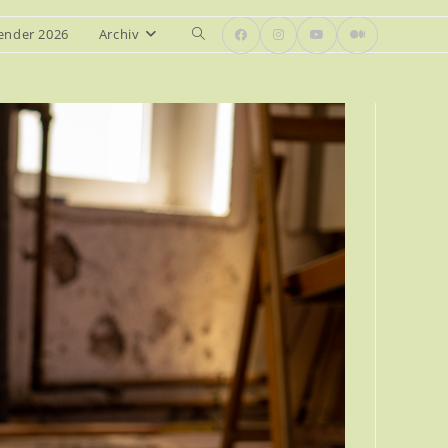
ender 2026
Archiv
Website-
Suche
umschalten