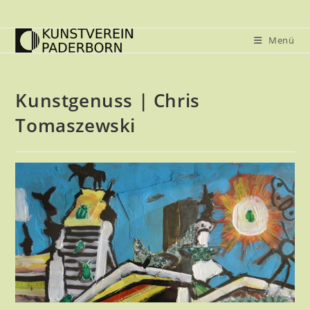
Zum
Inhalt
Menü
springen
Kunstgenuss | Chris
Tomaszewski