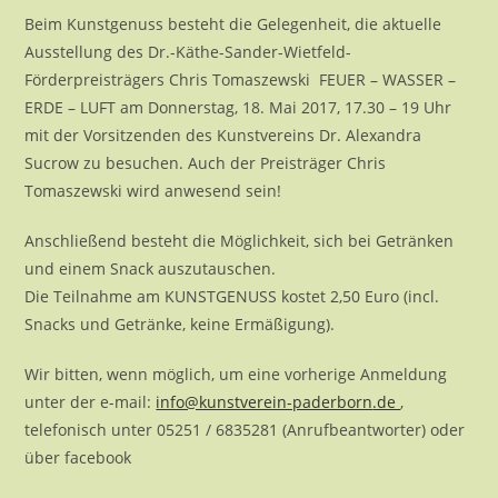
Beim Kunstgenuss besteht die Gelegenheit, die aktuelle
Ausstellung des Dr.-Käthe-Sander-Wietfeld-
Förderpreisträgers Chris Tomaszewski FEUER – WASSER –
ERDE – LUFT am Donnerstag, 18. Mai 2017, 17.30 – 19 Uhr
mit der Vorsitzenden des Kunstvereins Dr. Alexandra
Sucrow zu besuchen. Auch der Preisträger Chris
Tomaszewski wird anwesend sein!
Anschließend besteht die Möglichkeit, sich bei Getränken
und einem Snack auszutauschen.
Die Teilnahme am KUNSTGENUSS kostet 2,50 Euro (incl.
Snacks und Getränke, keine Ermäßigung).
Wir bitten, wenn möglich, um eine vorherige Anmeldung
unter der e-mail:
info@kunstverein-paderborn
.de
,
telefonisch unter 05251 / 6835281 (Anrufbeantworter) oder
über facebook