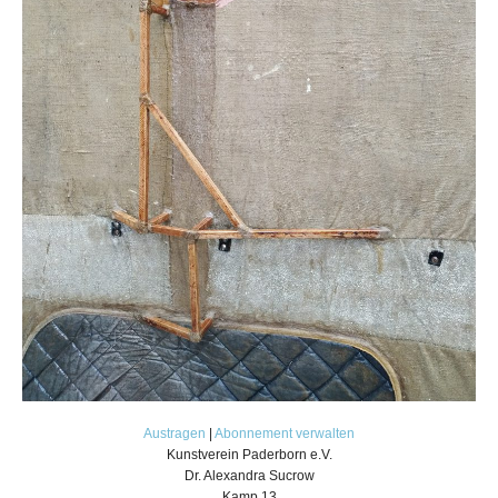
Austragen
|
Abonnement verwalten
Kunstverein Paderborn e.V.
Dr. Alexandra Sucrow
Kamp 13